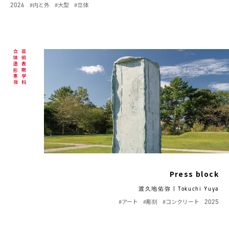
2026
#内と外
#大型
#立体
立体造形専攻
芸術表現学科
Press block
渡久地佑弥 | Tokuchi Yuya
#アート
#彫刻
#コンクリート
2025