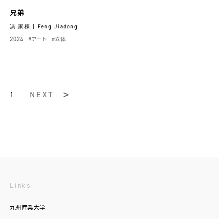
兄弟
馮 家棟 | Feng Jiadong
2024
#アート
#立体
1
NEXT
Links
九州産業大学