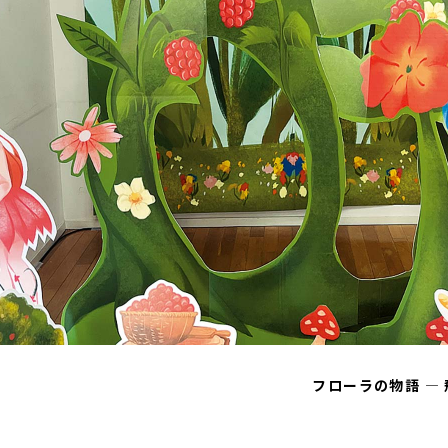
フローラの物語 ―