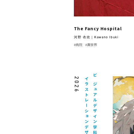
The Fancy Hospital
河野 衣吹｜Kawano Ibuki
#病院
#異世界
2026
イラストレーションデザイン専攻
ビジュアルデザイン学科