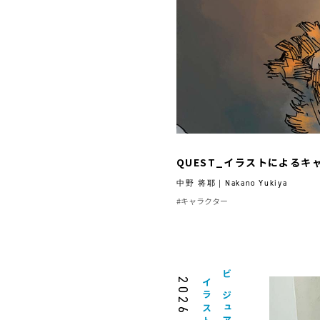
QUEST_イラストによる
中野 将耶｜Nakano Yukiya
#キャラクター
2026