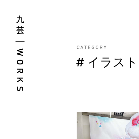
CATEGORY
# イラス