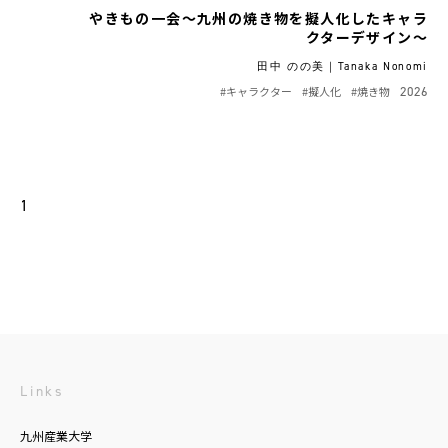
やきもの一会～九州の焼き物を擬人化したキャラ
クターデザイン～
田中 のの美｜Tanaka Nonomi
#キャラクター
#擬人化
#焼き物
2026
1
Links
九州産業大学