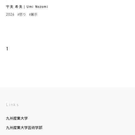
宇美 希美｜Umi Nozomi
2026
#怒り
#展示
1
Links
九州産業大学
九州産業大学芸術学部