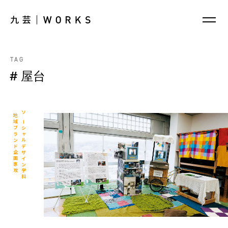
TAG
# 屋台
地域ブランド企画専攻
ソーシャルデザイン学科