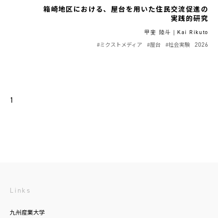
箱崎地区における、屋台を用いた住民交流促進の
実践的研究
甲斐 陸斗｜Kai Rikuto
#ミクストメディア
#屋台
#社会実験
2026
1
Links
九州産業大学