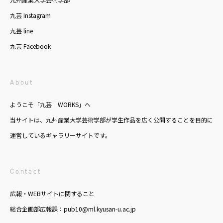
九芸 Instagram
九芸 line
九芸 Facebook
About
ようこそ「九芸｜WORKS」へ
当サイトは、九州産業大学芸術学部が学生作品を広く公開することを目的に
運営しているギャラリーサイトです。
Contact
広報・WEBサイトに関すること
総合企画部広報課：pub10@ml.kyusan-u.ac.jp